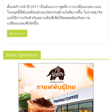
มอี
ตั้งแต่ก้าวเข้าปี 2017 เป็นต้นมาเราพูดถึง การเปลี่ยนแปลง ของ
โลกยุคนี้ที่ขับเคลื่อนด้วยนวัตกรรมด้านไอทีมากขึ้น ในภาคธุรกิจ
ไทย,
เองก็มีการปรับตัวกันอย่างเต็มที่เพื่อให้สอดคล้องกับความ
เปลี่ยนแปลงที่เกิดขึ้น
SMEs,
Read more
แฟ
Main Sponsors
รน
ไชส์,
ที่
ปรึกษา