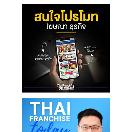
ลงทุน
น้อย
คืน
ทุน
ไว,
ที่
ปรึกษา
การ