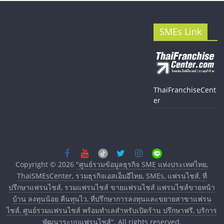
SMEs Link
ThaiFranchiseCent
er
Copyright © 2026
"ศูนย์รวมข้อมูลธุรกิจ SME แห่งประเทศไทย,
ThaiSMEsCenter, รวมธุรกิจเอสเอ็มอีไทย, SMEs, แฟรนไชส์, ที่
ปรึกษาแฟรนไชส์, รวมแฟรนไชส์ ขายแฟรนไชส์ แฟรนไชส์ขายหน้า
บ้าน ลงทุนน้อย คืนทุนไว, ที่ปรึกษาการลงทุนและขยายสาขาแฟรน
ไชส์, ศูนย์รวมแฟรนไชส์ พร้อมทำเลสำหรับเปิดร้าน ปรึกษาฟรี, บริการ
พัฒนาระบบแฟรนไชส์"
. All rights reserved.