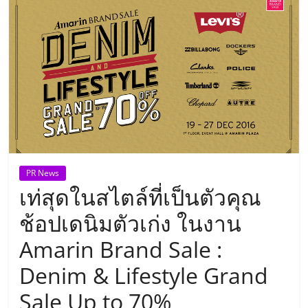
แห่ง
ประเทศไทย,
ThaiSMEsCenter,
รวม
ธุรกิจ
PR News
เท่สุดในสไตล์ที่เป็นตัวคุณ
เอ
ช้อปเดนิมตัวเก่ง ในงาน
ส
Amarin Brand Sale :
Denim & Lifestyle Grand
เอ็
Sale Up to 70%