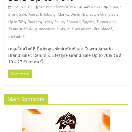
มอี
16/12/2016
กองบรรณาธิการเว็บไซต์
445 views
Amarin
,
,
,
,
Brand Sale
Autre
Billabong
Clarks
Denim & Lifestyle Grand Sale
ไทย,
,
,
,
,
,
,
,
Up to 70%
Dockers
Levi’s
Police
Shopard
Spyder
Timberland
,
,
,
,
ช้อปเดนิมตัวเก่ง
ศูนย์การค้าอัมรินทร์
อัมรินทร์ พลาซ่า
อีเวนท์ฮอลล์
SMEs,
แฟชั่นยีนส์
แฟ
เท่สุดในสไตล์ที่เป็นตัวคุณ ช้อปเดนิมตัวเก่ง ในงาน Amarin
Brand Sale : Denim & Lifestyle Grand Sale Up to 70% วันที่
19 – 27 ธันวาคม นี้
รน
Read more
ไชส์,
ที่
Main Sponsors
ปรึกษา