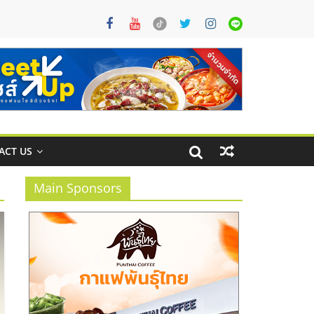
ACT US
Main Sponsors