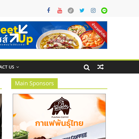
ACT US
Main Sponsors