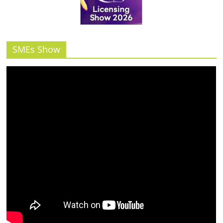
SMEs Show