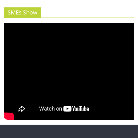
SMEs Show