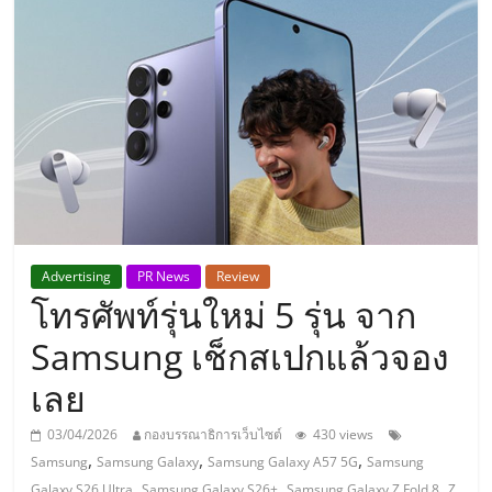
แห่ง
ประเทศไทย,
ThaiSMEsCenter,
รวม
ธุรกิจ
Advertising
PR News
Review
โทรศัพท์รุ่นใหม่ 5 รุ่น จาก
เอ
Samsung เช็กสเปกแล้วจอง
ส
เลย
เอ็
03/04/2026
กองบรรณาธิการเว็บไซต์
430 views
,
,
,
Samsung
Samsung Galaxy
Samsung Galaxy A57 5G
Samsung
,
,
,
Galaxy S26 Ultra
Samsung Galaxy S26+
Samsung Galaxy Z Fold 8
Z