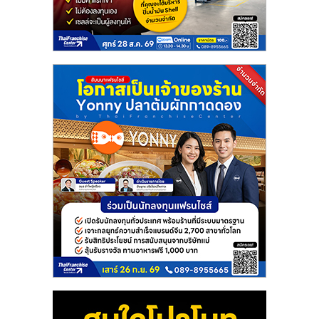
แฟ
รน
ไชส์
แฟ
รน
ไชส์
ขาย
หน้า
บ้าน