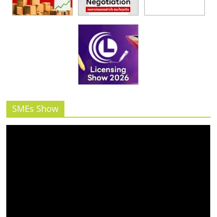
SMEs Show