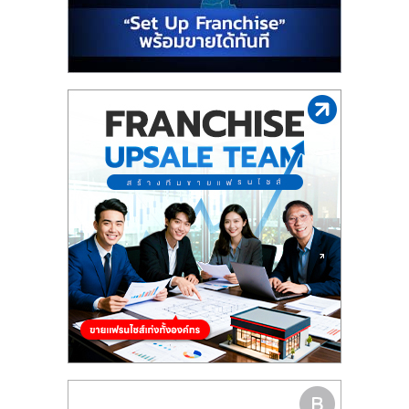
รน
ไชส์"
"ศูนย์
รวม
ข้อมูล
ธุรกิจ
SME
แห่ง
ประเทศไทย,
ThaiSMEsCenter,
รวม
ธุรกิจ
เอ
ส
เอ็
มอี