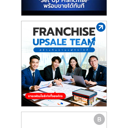
รน
ไชส์"
"ศูนย์
รวม
ข้อมูล
ธุรกิจ
SME
แห่ง
ประเทศไทย,
ThaiSMEsCenter,
รวม
ธุรกิจ
เอ
ส
เอ็
มอี