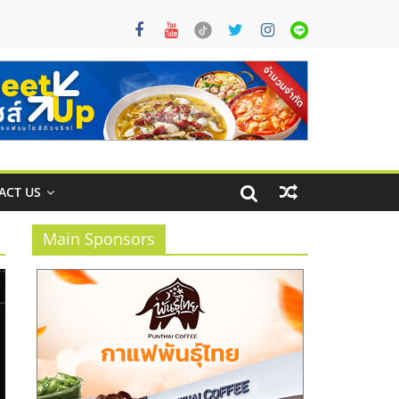
ACT US
Main Sponsors