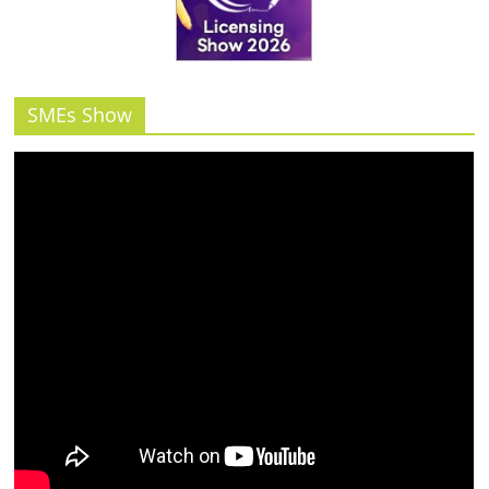
SMEs Show