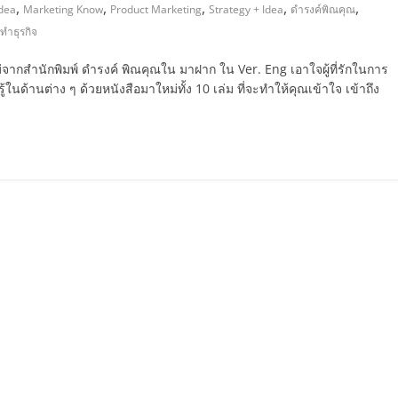
,
,
,
,
,
dea
Marketing Know
Product Marketing
Strategy + Idea
ดำรงค์พิณคุณ
นทำธุรกิจ
ากสำนักพิมพ์ ดำรงค์ พิณคุณใน มาฝาก ใน Ver. Eng เอาใจผู้ที่รักในการ
มรู้ในด้านต่าง ๆ ด้วยหนังสือมาใหม่ทั้ง 10 เล่ม ที่จะทำให้คุณเข้าใจ เข้าถึง