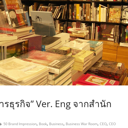
,
ารธุรกิจ” Ver. Eng จากสำนัก
,
,
,
,
,
50 Brand Impression
Book
Business
Business War Room
CEO
CEO