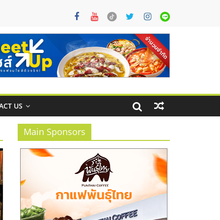
ACT US
Main Sponsors