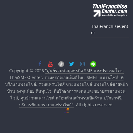
ThaiFranchiseCent
er
Copyright © 2026
"ศูนย์รวมข้อมูลธุรกิจ SME แห่งประเทศไทย,
ThaiSMEsCenter, รวมธุรกิจเอสเอ็มอีไทย, SMEs, แฟรนไชส์, ที่
ปรึกษาแฟรนไชส์, รวมแฟรนไชส์ ขายแฟรนไชส์ แฟรนไชส์ขายหน้า
บ้าน ลงทุนน้อย คืนทุนไว, ที่ปรึกษาการลงทุนและขยายสาขาแฟรน
ไชส์, ศูนย์รวมแฟรนไชส์ พร้อมทำเลสำหรับเปิดร้าน ปรึกษาฟรี,
บริการพัฒนาระบบแฟรนไชส์"
. All rights reserved.