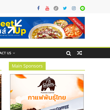
ACT US
Main Sponsors