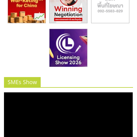
SMEs Show