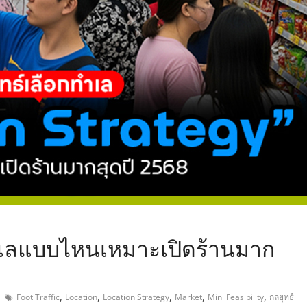
,
ทำเลแบบไหนเหมาะเปิดร้านมาก
,
,
,
,
,
Foot Traffic
Location
Location Strategy
Market
Mini Feasibility
กลยุทธ์