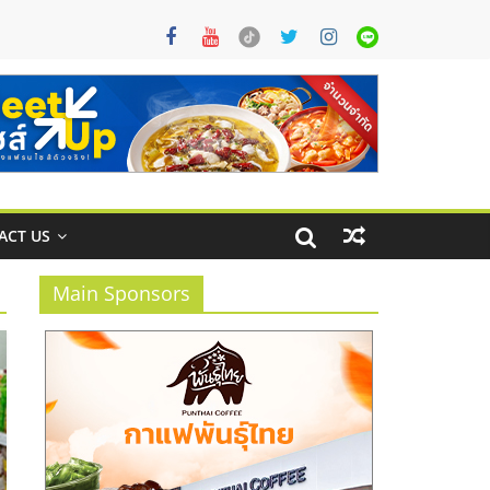
ACT US
Main Sponsors