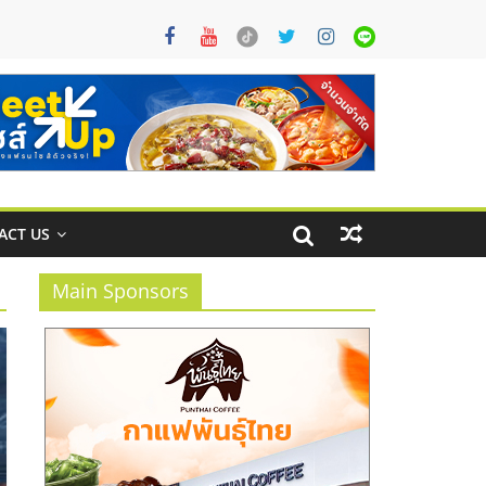
ACT US
Main Sponsors