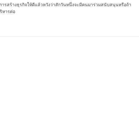
การสร้างธุรกิจให้ดีแล้วหวังว่าสักวันหนึ่งจะมีคนมาร่วมสนับสนุนหรือถ้า
บริหารต่อ