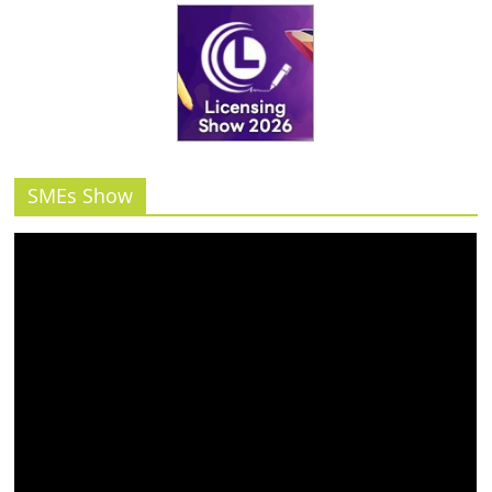
SMEs Show