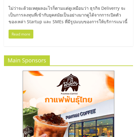
มอี
ไม่ว่าจะด้วยเหตุผลอะไรก็ตามแต่ดูเหมือนว่า ธุรกิจ Deliverry จะ
เป็นการลงทุนที่เข้ากับยุคสมัยเป็นอย่างมากดูได้จากการเปิดตัว
ไทย,
ของเหล่า Startup และ SMEs ที่มีรูปแบบของการให้บริการแนวนี้
SMEs,
Read more
แฟ
Main Sponsors
รน
ไชส์,
ที่
ปรึกษา