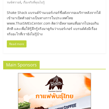
มอี
,
รนช์ฟรายส์
เรื่องจริงที่คุณไม่รู้
Shake Shack แบรนด์ร้านเบอร์เกอร์ชื่อดังจากอเมริกาหลังจากได้
ไทย,
เข้ามาเปิดตัวอย่างเป็นทางการในประเทศไทย
www.ThaiSMEsCenter.com คิดว่ามีหลายคนที่อยากไปลองกิน
SMEs,
สักที และเพื่อให้รู้ลึกรู้จริงมาดูกันว่าเบอร์เกอร์ แบรนด์ดังมีเรื่อง
จริงอะไรที่เรายังไม่รู้บ้าง
แฟ
Read more
รน
Main Sponsors
ไชส์,
ที่
ปรึกษา