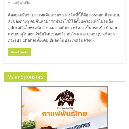
มอี
ฟาสต์ฟู้ดในจีน
ต้องยอมรับว่าประเทศจีนเก่งมาก เก่งในที่นี้ก็คือ การลอกเลียนแบบ
ไทย,
สิ่งของต่างๆ คนจีนสามารถทำอะไรก็ได้ตั้งแต่รองเท้าไปจนถึง
อุปกรณ์อิเล็กทรอนิกส์ บางอย่างดีมาก หรือจะเป็นกระเป๋า Chanel
SMEs,
แทบจะดูไม่ออกว่าอันไหนของจริง อันไหนของปลอม (ยกเว้นว่า
กระเป๋า Chanel ดั้งเดิม ที่ผลิตในประเทศจีนจริงๆ)
แฟ
Read more
รน
Main Sponsors
ไชส์,
ที่
ปรึกษา