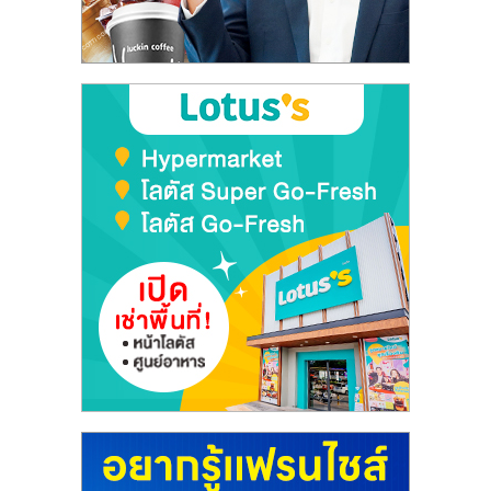
ลงทุน
และ
ขยาย
สา
ขา
แฟ
รน
ไชส์,