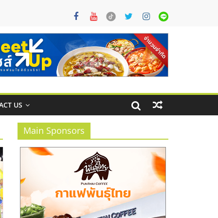
ACT US
Main Sponsors