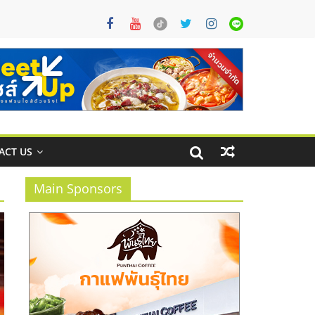
ACT US
Main Sponsors