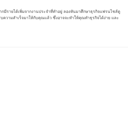
ากมีรายได้เพิ่มจากงานประจำที่ทำอยู่ ลองหันมาศึกษาธุรกิจแฟรนไชส์ดู
ความสำเร็จมาให้กับคุณแล้ว ซึ่งอาจจะทำให้คุณทำธุรกิจได้ง่าย และ