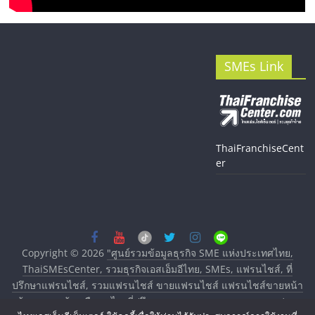
SMEs Link
ThaiFranchiseCent
er
Copyright © 2026
"ศูนย์รวมข้อมูลธุรกิจ SME แห่งประเทศไทย,
ThaiSMEsCenter, รวมธุรกิจเอสเอ็มอีไทย, SMEs, แฟรนไชส์, ที่
ปรึกษาแฟรนไชส์, รวมแฟรนไชส์ ขายแฟรนไชส์ แฟรนไชส์ขายหน้า
บ้าน ลงทุนน้อย คืนทุนไว, ที่ปรึกษาการลงทุนและขยายสาขาแฟรน