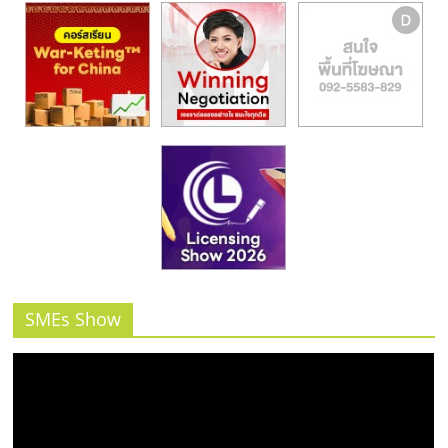
SMEs Show