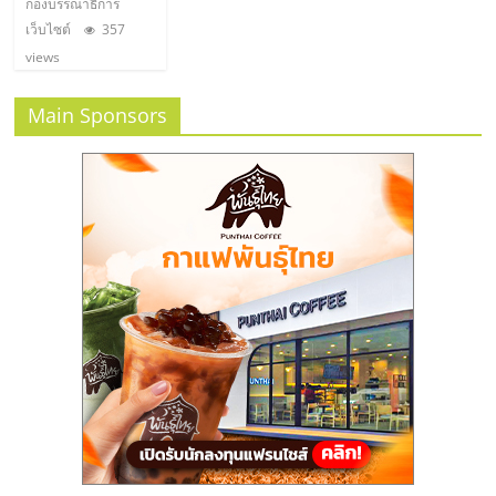
กองบรรณาธิการ
เว็บไซต์
357
views
Main Sponsors