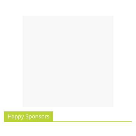
Happy Sponsors