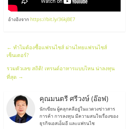
อ้างอิงจาก
https://bit.ly/36kjBE7
←
ทำไมต้องซื้อแฟรนไชส์ ผ่านไทยแฟรนไชส์
เซ็นเตอร์?
รวมตัวเลข สถิติ! เทรนด์อาหารแบบไหน น่าลงทุน
→
ที่สุด
คุณมนตรี ศรีวงษ์ (อ๊อฟ)
นักเขียน ผู้คลุกคลีอยู่ในแวดวงข่าวสาร
การค้า การลงทุน มีความสนใจเรื่องของ
ธุรกิจเอสเอ็มอี และแฟรนไช