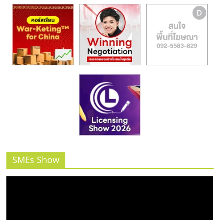
SMEs Show