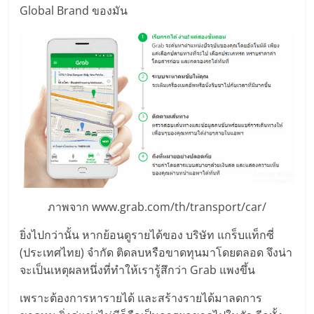
Global Brand ของมัน
ลงทุน
น้อย
คืน
ทุน
ไว,
ภาพจาก www.grab.com/th/transport/car/
ที่
ยิ่งไปกว่านั้น หากย้อนดูรายได้ของ บริษัท แกร็บแท็กซี่
(ประเทศไทย) จำกัด ติดลบหรือขาดทุนมาโดยตลอด จึงน่า
ปรึกษา
จะเป็นเหตุผลหนึ่งที่ทำให้เรารู้สึกว่า Grab แพงขึ้น
การ
เพราะต้องการหารายได้ และสร้างรายได้มาลดการ