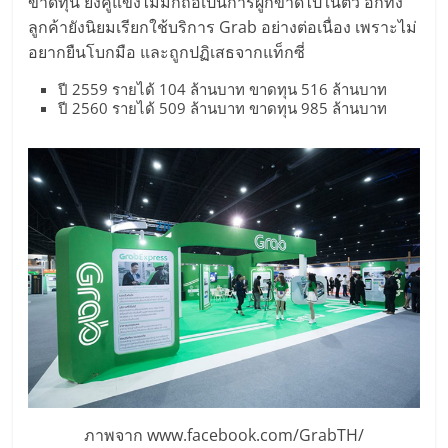
ขาดทุน ยิ่งคู่แข่งไม่มีก็ถือเป็นการผูกขาดไปในตัว อีกทั้ง
ลงทุน
ลูกค้ายังนิยมเรียกใช้บริการ Grab อย่างต่อเนื่อง เพราะไม่
อยากยืนโบกมือ และถูกปฏิเสธจากแท็กซี่
และ
ปี 2559 รายได้ 104 ล้านบาท ขาดทุน 516 ล้านบาท
ปี 2560 รายได้ 509 ล้านบาท ขาดทุน 985 ล้านบาท
ขยาย
สา
ขา
แฟ
รน
ไชส์,
ภาพจาก www.facebook.com/GrabTH/