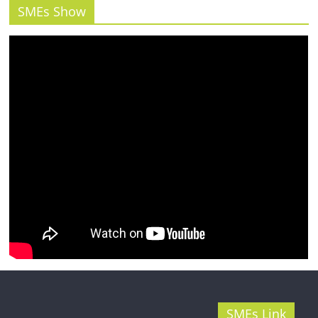
SMEs Show
SMEs Link