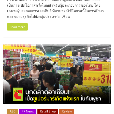
เปิด
เป็นการเปิดโอกาสครั้งใหญ่สำหรับผู้ประกอบการของไทย โดย
เฉพาะผู้ประกอบการเอสเอ็มอี ที่สามารถใช้โอกาสนี้ในการศึกษา
ร้าน
และขยายธุรกิจไปยังกลุ่มประเทศอาเซียน
Read more
ปรึกษา
ฟรี,
บริการ
พัฒนา
ระบบ
แฟ
AEC
PR News
Retail Shop
Review