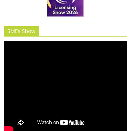
SMEs Show