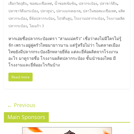
,
,
,
,
,
เลือกวัตถุดิบ
ซอสมะเขือเทศ
น้ำซอสเข้มข้น
ปลากระป๋อง
ปลาซาร์ดีน
,
,
,
,
ปลาซาร์ดีนกระป๋อง
ปลาทูน่า
ปลาแมกเคอเรล
ปลาในซอสมะเขือเทศ
ผลิต
,
,
,
,
ปลากระป๋อง
ยี่ห้อปลากระป๋อง
โปรตีนสูง
โรงงานปลากระป๋อง
โรงงานผลิต
,
ปลากระป๋อง
โอเมก้า 3
หากเอ่ยชื่อปลากระป๋องตรา “สามแม่ครัว” เชื่อว่าคงไม่มีใครไม่รู้
จัก เพราะอยู่คู่ครัวไทยมายาวนาน แต่รู้หรือไม่ว่า ในตลาดเมือง
ไทยยังมีปลากกระป๋องอีกหลายยี่ห้อ แต่ละยี่ห้อผลิตจากโรงงาน
อะไร มาดูรายชื่อ โรงงานผลิตปลากระป๋อง ชั้นนำของไทย มี
โรงงานและยี่ห้ออะไรกันบ้าง
Read more
← Previous
Main Sponsors