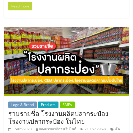
Read more
Logo & Brand
Products
SMEs
รวมรายชื่อ โรงงานผลิตปลากระป๋อง
โรงงานปลากระป๋อง ในไทย
15/05/2023
กองบรรณาธิการเว็บไซต์
21,167 views
คัด