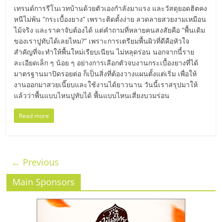
เทรนด์การรีโนเวทบ้านด้วยตัวเองกำลังมาแรง และวัสดุยอดฮิตคง
หนีไม่พ้น “กระเบื้องยาง” เพราะติดตั้งง่าย ลวดลายสวยงามเหมือน
ไม้จริง และราคาจับต้องได้ แต่คำถามที่หลายคนสงสัยคือ “พื้นเดิม
ของเราปูทับได้เลยไหม?” เพราะการเตรียมพื้นผิวที่ดีคือหัวใจ
สำคัญที่จะทำให้พื้นใหม่เรียบเนียน ไม่หลุดร่อน นอกจากนี้ราย
ละเอียดเล็ก ๆ น้อย ๆ อย่างการเลือกตัวจบงานกระเบื้องยางที่ได้
มาตรฐานมาปิดรอยต่อ ก็เป็นสิ่งที่ต้องวางแผนตั้งแต่เริ่ม เพื่อให้
งานออกมาสวยเนี๊ยบและใช้งานได้ยาวนาน วันนี้เราสรุปมาให้
แล้วว่าพื้นแบบไหนปูทับได้ พื้นแบบไหนเสี่ยงบวมร่อน
Read more
← Previous
Main Sponsors