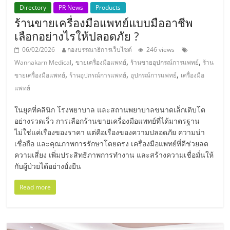
รน
Directory
PR News
Products
ไชส์
ร้านขายเครื่องมือแพทย์แบบมืออาชีพ
ขาย
เลือกอย่างไรให้ปลอดภัย ?
หน้า
06/02/2026
กองบรรณาธิการเว็บไซต์
246 views
บ้าน
,
,
,
Wannakarn Medical
ขายเครื่องมือแพทย์
ร้านขายอุปกรณ์การแพทย์
ร้าน
ลงทุน
,
,
,
ขายเครื่องมือแพทย์
ร้านอุปกรณ์การแพทย์
อุปกรณ์การแพทย์
เครื่องมือ
น้อย
แพทย์
คืน
ทุน
ในยุคที่คลินิก โรงพยาบาล และสถานพยาบาลขนาดเล็กเติบโต
ไว,
อย่างรวดเร็ว การเลือกร้านขายเครื่องมือแพทย์ที่ได้มาตรฐาน
ที่
ไม่ใช่แค่เรื่องของราคา แต่คือเรื่องของความปลอดภัย ความน่า
ปรึกษา
เชื่อถือ และคุณภาพการรักษาโดยตรง เครื่องมือแพทย์ที่ดีช่วยลด
การ
ความเสี่ยง เพิ่มประสิทธิภาพการทำงาน และสร้างความเชื่อมั่นให้
ลงทุน
กับผู้ป่วยได้อย่างยั่งยืน
และ
Read more
ขยาย
สา
ขา
แฟ