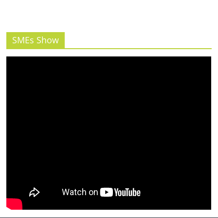
SMEs Show