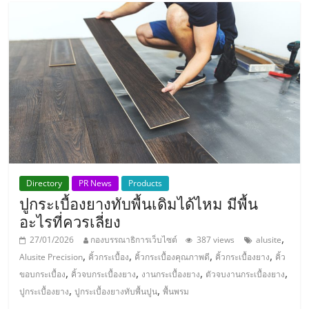
Directory
PR News
Products
ปูกระเบื้องยางทับพื้นเดิมได้ไหม มีพื้น
อะไรที่ควรเลี่ยง
,
27/01/2026
กองบรรณาธิการเว็บไซต์
387 views
alusite
,
,
,
,
Alusite Precision
คิ้วกระเบื้อง
คิ้วกระเบื้องคุณภาพดี
คิ้วกระเบื้องยาง
คิ้ว
,
,
,
,
ขอบกระเบื้อง
คิ้วจบกระเบื้องยาง
งานกระเบื้องยาง
ตัวจบงานกระเบื้องยาง
,
,
ปูกระเบื้องยาง
ปูกระเบื้องยางทับพื้นปูน
พื้นพรม