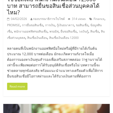
บาท สามารถยื่นขอสินเชื่อส่วนบุคคลได้
ไหม?
,
04/02/2026
กองบรรณาธิการเว็บไซต์
314 views
Finance
,
,
,
,
,
PROMISE
การยื่นขอสินเชื่อ
การเงิน
กู้เงินธนาคาร
ขอสินเชื่อ
ข้อมูลสิน
,
,
,
,
,
,
เชื่อ
พนักงานออฟฟิศขอสินเชื่อ
พรอมิส
ยื่นขอสินเชื่อ
วงเงินกู้
สินเชื่อ
สิน
,
,
เชื่อส่วนบุคคล
สินเชื่อเงินเดือน
สินเชื่อเงินเดือน 12000
หลายคนที่เป็นพนักงานออฟฟิศมือใหม่หรือผู้ที่มีรายได้เริ่มต้น
ประมาณ 12,000 บาทต่อเดือน มักจะเกิดความกังวลใจเมื่อ
ต้องการมองหาเงินทุนสำรองเพื่อเสริมสภาพคล่อง ว่าฐานรายได้
เท่านี้จะเพียงพอต่อการได้รับอนุมัติสินเชื่อหรือไม่ บทความนี้จะ
ช่วยคลายทุกข้อสงสัย พร้อมแนะนำแนวทางเตรียมตัวเพื่อให้การ
ยื่นขอสินเชื่อมีโอกาสผ่านและได้รับวงเงินตามที่ต้องการ
Read more