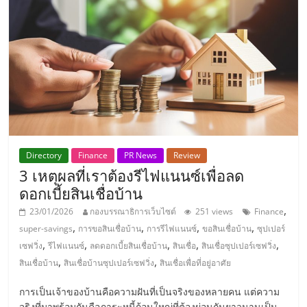
Directory
Finance
PR News
Review
3 เหตุผลที่เราต้องรีไฟแนนซ์เพื่อลด
ดอกเบี้ยสินเชื่อบ้าน
,
23/01/2026
กองบรรณาธิการเว็บไซต์
251 views
Finance
,
,
,
,
super-savings
การขอสินเชื่อบ้าน
การรีไฟแนนซ์
ขอสินเชื่อบ้าน
ซุปเปอร์
,
,
,
,
,
เซฟวิ่ง
รีไฟแนนซ์
ลดดอกเบี้ยสินเชื่อบ้าน
สินเชื่อ
สินเชื่อซุปเปอร์เซฟวิ่ง
,
,
สินเชื่อบ้าน
สินเชื่อบ้านซุปเปอร์เซฟวิ่ง
สินเชื่อเพื่อที่อยู่อาศัย
การเป็นเจ้าของบ้านคือความฝันที่เป็นจริงของหลายคน แต่ความ
จริงที่มาพร้อมกันคือภาระหนี้ก้อนใหญ่ที่ต้องผ่อนกันยาวนานเป็น