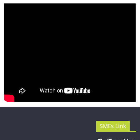
SMEs Link