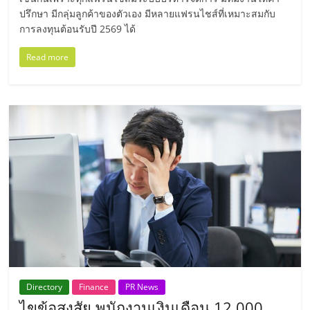
รน
ปรึกษา มีกลุ่มลูกค้าของตัวเอง มีหลายแฟรนไชส์ที่เหมาะสมกับ
ไชส์"
การลงทุนต้อนรับปี 2569 ได้
Read more
Directory
Finance
PR News
ไขข้อสงสัย พนักงานเงินเดือน 12,000