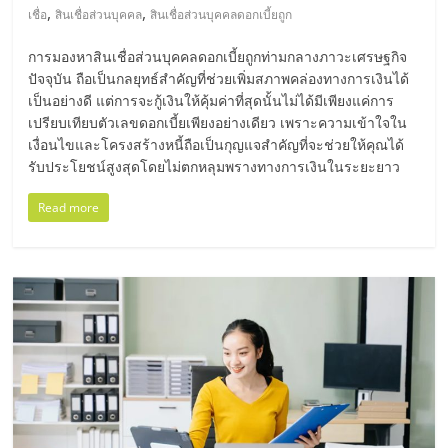
,
,
เชื่อ
สินเชื่อส่วนบุคคล
สินเชื่อส่วนบุคคลดอกเบี้ยถูก
ลงทุน
การมองหาสินเชื่อส่วนบุคคลดอกเบี้ยถูกท่ามกลางภาวะเศรษฐกิจ
ปัจจุบัน ถือเป็นกลยุทธ์สำคัญที่ช่วยเพิ่มสภาพคล่องทางการเงินได้
น้อย
เป็นอย่างดี แต่การจะกู้เงินให้คุ้มค่าที่สุดนั้นไม่ได้มีเพียงแค่การ
เปรียบเทียบตัวเลขดอกเบี้ยเพียงอย่างเดียว เพราะความเข้าใจใน
คืน
เงื่อนไขและโครงสร้างหนี้ถือเป็นกุญแจสำคัญที่จะช่วยให้คุณได้
รับประโยชน์สูงสุดโดยไม่ตกหลุมพรางทางการเงินในระยะยาว
ทุน
Read more
ไว,
ที่
ปรึกษา
การ