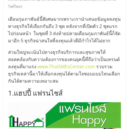
มอี
ไชส์ใหม่ๆ
ไทย,
เดือนกุมภาพันธ์นี้พิเศษมากเพราะเรานำเสนอข้อมูลลงทุน
ทางธุรกิจให้เลือกกันถึง 3 ชุด หลังจากที่เปิดตัว 2 ชุดแรก
SMEs,
ไปก่อนหน้า ในชุดที่ 3 ส่งท้ายปลายเดือนกุมภาพันธ์นี้ก็จัด
มาอีก 5 ธุรกิจน่าสนใจที่ลงทุนแล้วดีมีกำไรได้ไม่ยาก
แฟ
ส่วนใหญ่จะเน้นไปทางธุรกิจบริการและสุขภาพให้
สอดคล้องกับความต้องการของคนยุคนี้ที่ถือว่าเป็นเทรนด์
รน
ลงทุนที่มาแรง
www.ThaiSMEsCenter.com
รวบรวม
ธุรกิจเหล่านี้มาให้เลือกลงทุนได้ตามใจชอบแบบไหนเลือก
ไชส์,
กันได้ตามความเหมาะสม
1.แฮปปี้ แฟรนไชส์
ที่
ปรึกษา