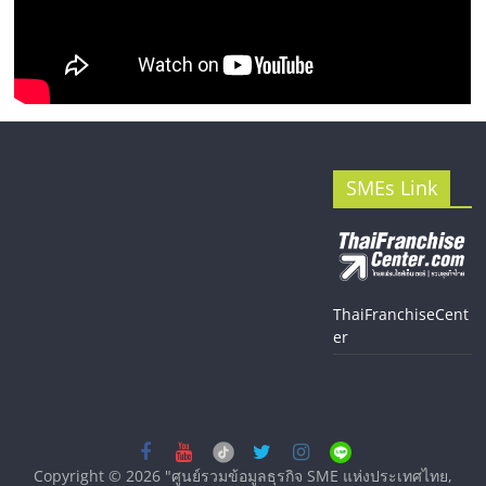
SMEs Link
ThaiFranchiseCent
er
Copyright © 2026
"ศูนย์รวมข้อมูลธุรกิจ SME แห่งประเทศไทย,