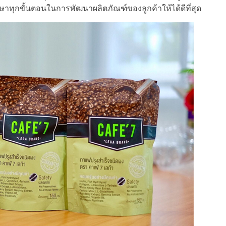
ึกษาทุกขั้นตอนในการพัฒนาผลิตภัณฑ์ของลูกค้าให้ได้ดีที่สุด