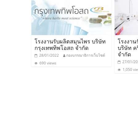
รวม
แฟ
รน
โรงงานรับผลิตสมุนไพร บริษัท
โรงงานร
กรุงเทพทิพโอสถ จำกัด
บริษัท ค
ไชส์
จำกัด
28/01/2022
กองบรรณาธิการเว็บไซต์
27/01/2
690 views
พร้อม
1,050 vi
ทำเล
สำหรับ
เปิด