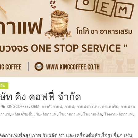
,
ดื่ม
ัท คิง คอฟฟี่ จำกัด
,
,
,
,
,
,
KINGCOFFEE
OEM
การคั่วกาแฟ
กาแฟ
กาแฟชาวไทย
กาแฟดริป
กาแฟสด
,
,
,
,
,
,
ตกาแฟ
ผลิตเครื่องดื่ม
รับผลิตกาแฟ
โรงงานกาแฟ
โรงงานผลิต
โรงงานผลิตกาแฟ
ตกาแฟเพื่อสุขภาพ รับผลิต ชา และเครื่องดื่มสำเร็จรูปอื่นๆ เช่น