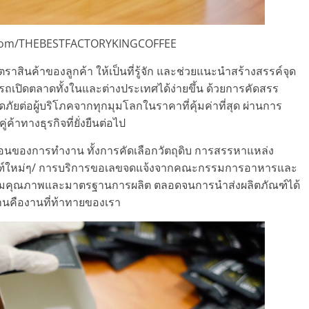
com/THEBESTFACTORYKINGCOFFEE
สินค้าของลูกค้า ให้เป็นที่รู้จัก และช่วยแนะนำสร้างสรรค์จุด
รถเปิดตลาดทั้งในและต่างประเทศได้ง่ายขึ้น ด้วยการคัดสรร
อดภัยต่อผู้บริโภคจากทุกมุมโลกในราคาที่คุ้มค่าที่สุด ผ่านการ
ค้าทางธุรกิจที่ยั่งยืนต่อไป
ตอนของการทำงาน ทั้งการคัดเลือกวัตถุดิบ การสรรหาแหล่ง
ภัณฑ์ใหม่ๆ/ การบริการขอเลขจดแจ้งจากคณะกรรมการอาหารและ
มคุณภาพและมาตรฐานการผลิต ตลอดจนการนำส่งผลิตภัณฑ์ได้
านคืองานที่ท้าทายของเรา