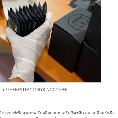
com/THEBESTFACTORYKINGCOFFEE
ลิต กาแฟเพื่อสุขภาพ รับผลิตกาแฟ เสริมวิตามิน และเกลือแร่หรือ