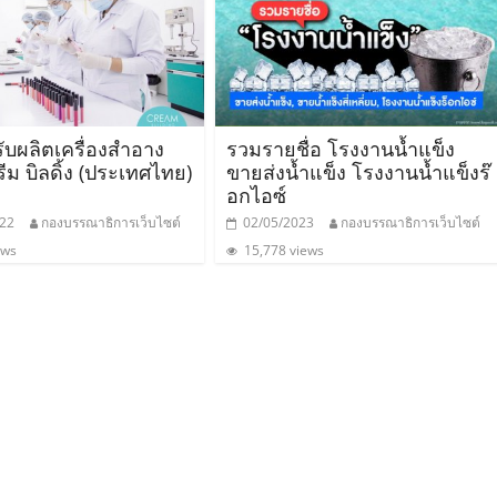
ับผลิตเครื่องสำอาง
รวมรายชื่อ โรงงานน้ำแข็ง
รีม บิลดิ้ง (ประเทศไทย)
ขายส่งน้ำแข็ง โรงงานน้ำแข็งร๊
อกไอซ์
022
กองบรรณาธิการเว็บไซต์
02/05/2023
กองบรรณาธิการเว็บไซต์
ews
15,778 views