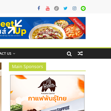
ACT US
Main Sponsors