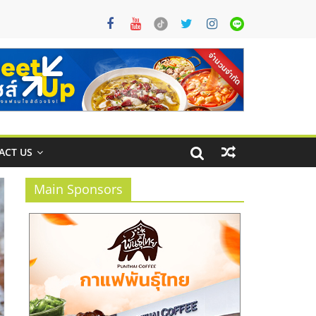
ACT US
Main Sponsors