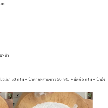
เลย
ยหน้า
งเค้ก 50 กรัม + น้ำตาลทรายขาว 50 กรัม + ยีสต์ 5 กรัม + น้ำผึ้ง