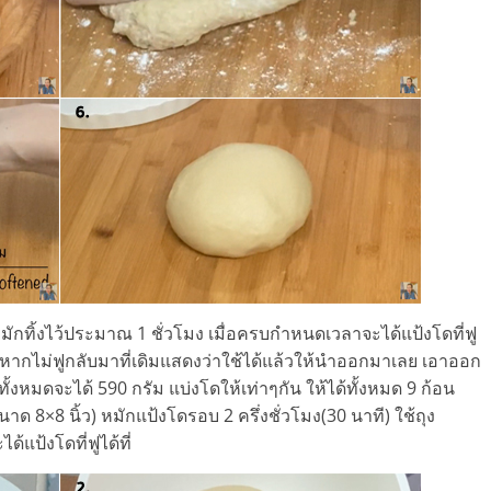
มักทิ้งไว้ประมาณ 1 ชั่วโมง เมื่อครบกำหนดเวลาจะได้แป้งโดที่ฟู
ป้งหากไม่ฟูกลับมาที่เดิมแสดงว่าใช้ได้แล้วให้นำออกมาเลย เอาออก
ั้งหมดจะได้ 590 กรัม แบ่งโดให้เท่าๆกัน ให้ได้ทั้งหมด 9 ก้อน
าด 8×8 นิ้ว) หมักแป้งโดรอบ 2 ครึ่งชั่วโมง(30 นาที) ใช้ถุง
แป้งโดที่ฟูได้ที่