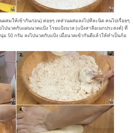
่วนผสมให้เข้ากันก่อน) ค่อยๆ เทส่วนผสมลงไปทีละนิด คนไปเรื่อยๆ
ายไปนวดกับแผ่นนวดแป้ง โรยแป้งนวล (แป้งสาลีอเนกประสงค์) ที่
ุ่ม 50 กรัม ลงไปนวดกับแป้ง เมื่อนวดเข้ากันดีแล้วให้ทำเป็นก้อ