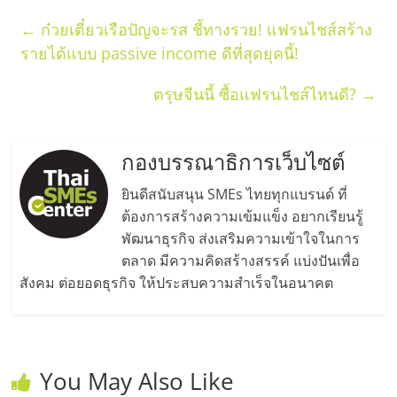
ศูนย์
←
ก๋วยเตี๋ยวเรือปัญจะรส ชี้ทางรวย! แฟรนไชส์สร้าง
รายได้แบบ passive income ดีที่สุดยุคนี้!
รวม
ตรุษจีนนี้ ซื้อแฟรนไชส์ไหนดี?
→
แฟ
กองบรรณาธิการเว็บไซต์
รน
ยินดีสนับสนุน SMEs ไทยทุกแบรนด์ ที่
ไชส์
ต้องการสร้างความเข้มแข็ง อยากเรียนรู้
พัฒนาธุรกิจ ส่งเสริมความเข้าใจในการ
พร้อม
ตลาด มีความคิดสร้างสรรค์ แบ่งปันเพื่อ
สังคม ต่อยอดธุรกิจ ให้ประสบความสำเร็จในอนาคต
ทำเล
สำหรับ
You May Also Like