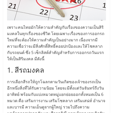
แฟ
รน
ไชส์,
เพราะคนไทยมักให้ความสำคัญกับเรื่องของความเป็นสิริ
มงคลในทุกเรื่องของชีวิต โดยเฉพาะเรื่องของการออกรถ
รวม
ใหม่ที่จะต้องให้ความสำคัญเป็นอย่างมาก เนื่องจากมี
ความเชื่อว่าจะมีสิ่งศักดิ์สิทธิ์คอยปกป้องและให้โชคลาภ
กับรถยนต์ ซึ่ง 5 เช็กลิสต์สำคัญสำหรับการออกรถวันแรก
แฟ
ให้เป็นสิริมงคล มีดังนี้
รน
1. สีรถมงคล
ไชส์
การเลือกสีรถให้ถูกโฉลกตามวันเกิดของเจ้าของรถเป็น
อีกหนึ่งสิ่งที่ได้รับความนิยม โดยจะมีตั้งแต่วันจันทร์ถึงวัน
อาทิตย์ พร้อมกับแบ่งหมวดหมู่แยกย่อยออกทั้งหมดเป็น 6
ขาย
หมวด คือ เสริมการงาน เสริมโชคลาภ เสริมเสน่ห์ อำนาจ
และบารมี ความเอ็นดูจากผู้ใหญ่ รวมไปถึงความ