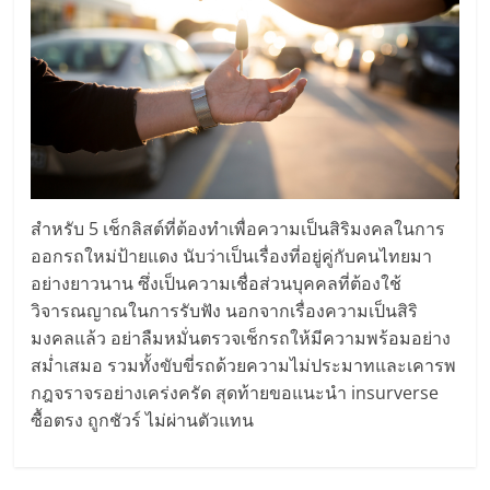
ลงทุน
และ
ขยาย
สา
สำหรับ 5 เช็กลิสต์ที่ต้องทำเพื่อความเป็นสิริมงคลในการ
ออกรถใหม่ป้ายแดง นับว่าเป็นเรื่องที่อยู่คู่กับคนไทยมา
ขา
อย่างยาวนาน ซึ่งเป็นความเชื่อส่วนบุคคลที่ต้องใช้
วิจารณญาณในการรับฟัง นอกจากเรื่องความเป็นสิริ
แฟ
มงคลแล้ว อย่าลืมหมั่นตรวจเช็กรถให้มีความพร้อมอย่าง
สม่ำเสมอ รวมทั้งขับขี่รถด้วยความไม่ประมาทและเคารพ
รน
กฎจราจรอย่างเคร่งครัด สุดท้ายขอแนะนำ insurverse
ซื้อตรง ถูกชัวร์ ไม่ผ่านตัวแทน
ไชส์,