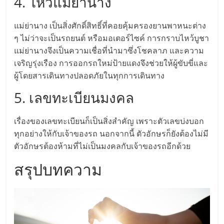
4. ไหว้แม่ย่านาง
ลงทุน
แม่ย่านาง เป็นสิ่งศักดิ์สิทธิ์ที่คอยคุ้มครองยานพาหนะต่าง
ๆ ไม่ว่าจะเป็นรถยนต์ หรือมอเตอร์ไซค์ การกราบไหว้บูชา
น้อย
แม่ย่านางจึงเป็นความเชื่อที่นำมาซึ่งโชคลาภ และความ
เจริญรุ่งเรือง การออกรถใหม่ป้ายแดงจึงช่วยให้ผู้ขับขี่และ
คืน
ผู้โดยสารเดินทางปลอดภัยในทุกการเดินทาง
5. เลขทะเบียนมงคล
ทุน
เรื่องของเลขทะเบียนก็เป็นสิ่งสำคัญ เพราะตัวเลขบ่งบอก
ไว,
ทุกอย่างให้กับเจ้าของรถ นอกจากนี้ ตัวอักษรก็ยังต้องไม่มี
ตัวอักษรต้องห้ามที่ไม่เป็นมงคลกับเจ้าของรถอีกด้วย
ที่
สรุปบทความ
ปรึกษา
การ