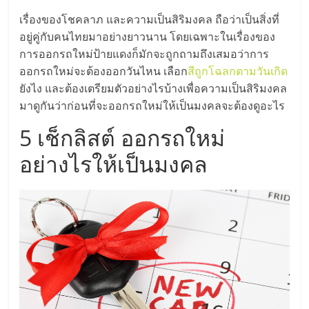
มอี
เรื่องของโชคลาภ และความเป็นสิริมงคล ถือว่าเป็นสิ่งที่
อยู่คู่กับคนไทยมาอย่างยาวนาน โดยเฉพาะในเรื่องของ
ไทย,
การออกรถใหม่ป้ายแดงก็มักจะถูกถามถึงเสมอว่าการ
ออกรถใหม่จะต้องออกวันไหน เลือก
สีถูกโฉลกตามวันเกิด
SMEs,
ยังไง และต้องเตรียมตัวอย่างไรบ้างเพื่อความเป็นสิริมงคล
มาดูกันว่าก่อนที่จะออกรถใหม่ให้เป็นมงคลจะต้องดูอะไร
แฟ
5 เช็กลิสต์ ออกรถใหม่
รน
อย่างไรให้เป็นมงคล
ไชส์,
ที่
ปรึกษา