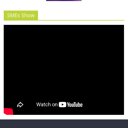
SMEs Show