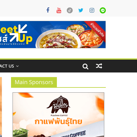
ACT US
Main Sponsors