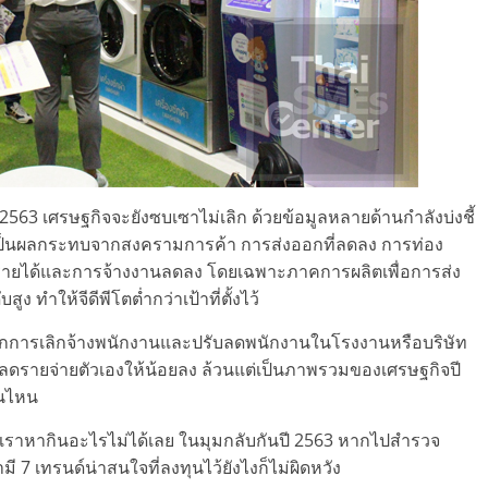
563 เศรษฐกิจจะยังซบเซาไม่เลิก ด้วยข้อมูลหลายด้านกำลังบ่งชี้
่าจะเป็นผลกระทบจากสงครามการค้า การส่งออกที่ลดลง การท่อง
ัว รายได้และการจ้างงานลดลง โดยเฉพาะภาคการผลิตเพื่อการส่ง
 ทำให้จีดีพีโตต่ำกว่าเป้าที่ตั้งไว้
ได้จากการเลิกจ้างพนักงานและปรับลดพนักงานในโรงงานหรือบริษัท
่อลดรายจ่ายตัวเองให้น้อยลง ล้วนแต่เป็นภาพรวมของเศรษฐกิจปี
อนไหน
ห้เราหากินอะไรไม่ได้เลย ในมุมกลับกันปี 2563 หากไปสำรวจ
7 เทรนด์น่าสนใจที่ลงทุนไว้ยังไงก็ไม่ผิดหวัง