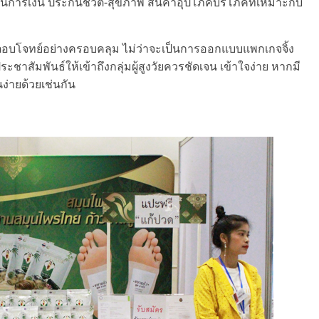
นการเงิน ประกันชีวิต-สุขภาพ สินค้าอุปโภคบริโภคที่เหมาะกับ
ตอบโจทย์อย่างครอบคลุม ไม่ว่าจะเป็นการออกแบบแพกเกจจิ้ง
ชาสัมพันธ์ให้เข้าถึงกลุ่มผู้สูงวัยควรชัดเจน เข้าใจง่าย หากมี
่ายด้วยเช่นกัน