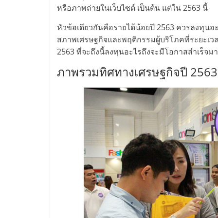
ไทย,
หรือภาพถ่ายในเว็บไซต์ เป็นต้น แต่ใน 2563 นี้
SMEs,
หัวข้อเดียวกันคือรายได้น้อยปี 2563 ควรลงทุนอะไร
สภาพเศรษฐกิจและพฤติกรรมผู้บริโภคที่ระยะเวลา
แฟ
2563 ที่จะถึงนี้ลงทุนอะไรถึงจะมีโอกาสสำเร็จมาก
ภาพรวมทิศทางเศรษฐกิจปี 2563
รน
ไชส์,
ที่
ปรึกษา
แฟ
รน