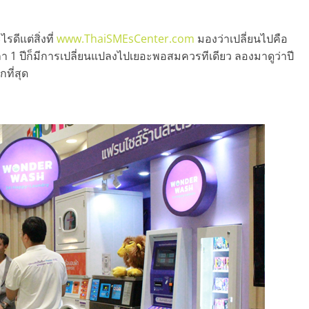
ดีแต่สิ่งที่
www.ThaiSMEsCenter.com
มองว่าเปลี่ยนไปคือ
 1 ปีก็มีการเปลี่ยนแปลงไปเยอะพอสมควรทีเดียว ลองมาดูว่าปี
ที่สุด