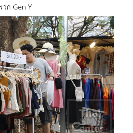
นพวก Gen Y