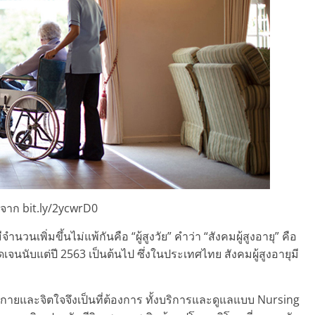
จาก bit.ly/2ycwrD0
นเพิ่มขึ้นไม่แพ้กันคือ “ผู้สูงวัย” คำว่า “สังคมผู้สูงอายุ” คือ
ดเจนนับแต่ปี 2563 เป็นต้นไป ซึ่งในประเทศไทย สังคมผู้สูงอายุมี
ทางร่างกายและจิตใจจึงเป็นที่ต้องการ ทั้งบริการและดูแลแบบ Nursing