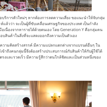
บริการตัวใหม่ๆ หากต้องการลดความเสี่ยง ขอแนะนำให้จับกลุ่ม
ะห์แล้วว่า จะเป็นผู้ที่ขับเคลื่อนเศรษฐกิจของประเทศ เป็นกำลัง
มือเนื่องจากหารายได้ด้วยตนเอง โดย Generation Y คือกลุ่มคน
นชอบสินค้าในสิ่งที่จะแสดงออกถึงความเป็นตัวเอง
ถึงความคิดสร้างสรรค์ มีความแปลกแตกต่างจากแบรนด์อื่นๆ ใน
้าถึงคนกลุ่มนี้จึงต้องสร้างประสบการณ์กับสินค้าให้กับผู้ใช้ได้
ตรงและรวดเร็ว มีความรู้สึกว่าตนใกล้ชิดและเป็นส่วนหนึ่งของ