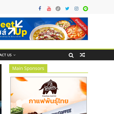
ACT US
Main Sponsors