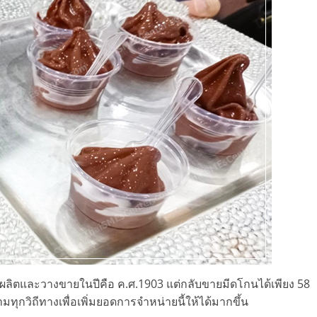
ริ่มผลิตและวางขายในปีคือ ค.ศ.1903 แต่กลับขายมีดโกนได้เพียง 58
มทุกวิถีทางเพื่อเพิ่มยอดการจำหน่ายนี้ให้ได้มากขึ้น