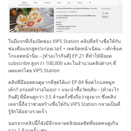
ในปีแรกที่เริ่มเปิดช่อง VIPS Station คลิปที่สร้างชื่อให้กับ
ช่องคือแจกสูตร!อร่อยเว่อร์ + เทคนิคหน้าเนียน – เค้กช็อค
โกแลตหน้านิ่ม – [ทำอะไรกินดี] EP.21 ที่ทำให้มียอด
subscribe สูงกว่า 100,000 และในจำนวนคลิปต่างๆ ที่
เผยแพร่โดย VIPS Station
คลิปที่มียอดคนดูมากที่สุดได้แก่ EP.84 ช็อคโกแลตมูส
เค้ก!! อร่อยทำง่ายไม่อบ! + แนะนำซื้อวัตถุดิบ – [ทำอะไร
กินดี] ที่มีคนดูกว่า 3.5 ล้านครั้งซึ่งถือว่าสูงมาก ซึ่งคลิป
เหล่านี้ถือว่าช่วยสร้างชื่อให้กับ VIPS Station กลายเป็นที่
รู้จักได้อย่างรวดเร็ว
นอกจากคลิปนี้ก็ยังมีอีกหลายคลิปยอดฮิตที่ยอดคนดูเกิน
กว่า 1 ล้านครั้ง เช่น