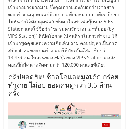
จนสามารถทำขายหรือเปิดร้านได้ ทำให้มีการถามปัญหา
เข้ามาอย่างมากมาย ซึ่งคุณหวายเองก็บอกว่าเราอยาก
ตอบคำถามทุกคนแต่ด้วยความที่เยอะมากบางทีเราก็ตอบ
ไม่ทัน จึงได้ตั้งกลุ่มพิเศษขึ้นมาในเพจเฟสบุ๊คของ VIPS
Station และใช้ชื่อว่า “ชมรมคนรักขนม เมาท์มอย (by
VIPS Station)” ที่เปิดโอกาสให้คนที่รักในการทำขนมได้
เข้ามาพูดคุยแสดงความคิดเห็น ถาม ตอบปัญหาเป็นการ
สร้างสังคมของคนทำเบเกอรี่ที่ปัจจุบันมีสมาชิกกว่า
13,439 คน ในส่วนของเฟสบุ๊คของ VIPS Station เองถึง
ตอนนี้ก็มีคนกดติดตามกว่า 120,000 คนเลยทีเดียว
คลิปยอดฮิต! ช็อคโกแลตมูสเค้ก อร่อย
ทำง่าย ไม่อบ ยอดคนดูกว่า 3.5 ล้าน
ครั้ง