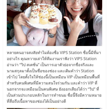
ลงทุน
น้อย
คืน
ทุน
หลายคนอาจสงสัยทำไมต้องชื่อ VIPS Station ชื่อนี้มีที่มา
อย่างไร คุณหวายเล่าให้ทีมงานเราฟังว่า VIPS Station
ไว,
อ่านว่า “วิป สเตชั่น” เป็นการเอาตัวย่อจากชื่อจริงและ
นามสกุลมาตั้งเป็นชื่อของช่อง และเติมคำว่า Station
ที่
เข้าไป โดยตั้งใจให้ช่องนี้เป็นเหมือน VIP เป็นเหมือนพื้นที่
สำหรับคนพิเศษที่มีความสนใจร่วมกัน และคำว่า VIP ที่
ปรึกษา
นอกจากจะเหมือนเป็นคนพิเศษ ยังออกเสียงได้ว่า “วิป” ที่
เป็นส่วนประกอบหลักในการทำขนม ชื่อนี้จึงมีความหมาย
การ
ที่สื่อถึงเนื้อหาของช่องได้เป็นอย่างดี