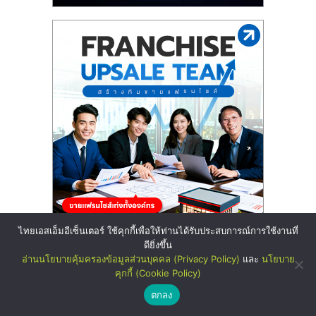
ไทยเอสเอ็มอีเซ็นเตอร์ ใช้คุกกี้เพื่อให้ท่านได้รับประสบการณ์การใช้งานที่
ดียิ่งขึ้น
อ่านนโยบายคุ้มครองข้อมูลส่วนบุคคล (Privacy Policy)
และ
นโยบาย
คุกกี้ (Cookie Policy)
ตกลง