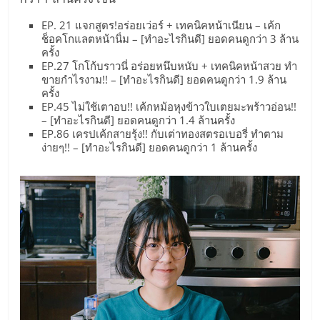
EP. 21 แจกสูตร!อร่อยเว่อร์ + เทคนิคหน้าเนียน – เค้ก
ช็อคโกแลตหน้านิ่ม – [ทำอะไรกินดี] ยอดคนดูกว่า 3 ล้าน
ครั้ง
EP.27 โกโก้บราวนี่ อร่อยหนึบหนับ + เทคนิคหน้าสวย ทำ
ขายกำไรงาม!! – [ทำอะไรกินดี] ยอดคนดูกว่า 1.9 ล้าน
ครั้ง
EP.45 ไม่ใช้เตาอบ!! เค้กหม้อหุงข้าวใบเตยมะพร้าวอ่อน!!
– [ทำอะไรกินดี] ยอดคนดูกว่า 1.4 ล้านครั้ง
EP.86 เครปเค้กสายรุ้ง!! กับเต่าทองสตรอเบอรี่ ทำตาม
ง่ายๆ!! – [ทำอะไรกินดี] ยอดคนดูกว่า 1 ล้านครั้ง