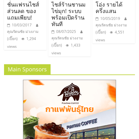
ชั่นแฟรนไชส์
ไชส์ร้านชานม
โอ่ง รายได้
ส่วนลด ของ
ไข่มุก! ระบบ
ครึ่งแสน
แถมเพียบ!
พร้อมเปิดร้าน
10/05/2019
ทันที
10/03/2017
คุณรัตนชัย ม่วงงาม
คุณรัตนชัย ม่วงงาม
08/07/2025
(เปี๊ยก)
4,551
คุณรัตนชัย ม่วงงาม
(เปี๊ยก)
1,294
views
(เปี๊ยก)
1,433
views
views
Main Sponsors