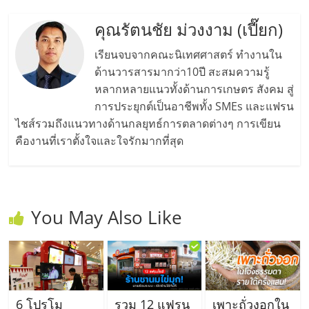
คุณรัตนชัย ม่วงงาม (เปี๊ยก)
เรียนจบจากคณะนิเทศศาสตร์ ทำงานใน
ด้านวารสารมากว่า10ปี สะสมความรู้
หลากหลายแนวทั้งด้านการเกษตร สังคม สู่
การประยุกต์เป็นอาชีพทั้ง SMEs และแฟรน
ไชส์รวมถึงแนวทางด้านกลยุทธ์การตลาดต่างๆ การเขียน
คืองานที่เราตั้งใจและใจรักมากที่สุด
You May Also Like
6 โปรโม
รวม 12 แฟรน
เพาะถั่วงอกใน