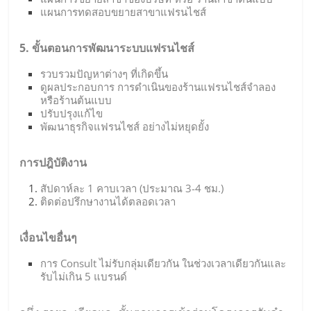
แผนการทดสอบขยายสาขาแฟรนไชส์
5. ขั้นตอนการพัฒนาระบบแฟรนไชส์
รวบรวมปัญหาต่างๆ ที่เกิดขึ้น
ดูผลประกอบการ การดำเนินของร้านแฟรนไชส์จำลอง
หรือร้านต้นแบบ
ปรับปรุงแก้ไข
พัฒนาธุรกิจแฟรนไชส์ อย่างไม่หยุดยั้ง
การปฎิบัติงาน
สัปดาห์ละ 1 คาบเวลา (ประมาณ 3-4 ชม.)
ติดต่อปรึกษางานได้ตลอดเวลา
เงื่อนไขอื่นๆ
การ Consult ไม่รับกลุ่มเดียวกัน ในช่วงเวลาเดียวกันและ
รับไม่เกิน 5 แบรนด์