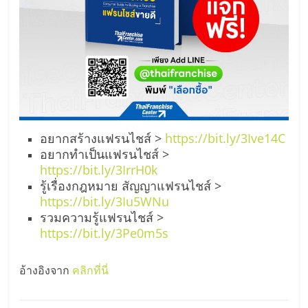
อยากสร้างแฟรนไชส์ >
https://bit.ly/3Ive14C
อยากทำเป็นแฟรนไชส์ >
https://bit.ly/3IrrH0k
รู้เรื่องกฎหมาย สัญญาแฟรนไชส์ >
https://bit.ly/3Iu5WNu
รวมความรู้แฟรนไชส์ >
https://bit.ly/3Pe0m5s
อ้างอิงจาก
คลิกที่นี่