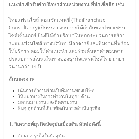
แนะนำเข้ารับคำปรึกษาผ่านหน่วยงาน ที่น่าเชื่อถือ เช่น
ไทยแฟรนไชส์ คอนซัลแทนซี่ (
ThaiFranchise
Consultancy
)เป็นหน่วยงานภายใต้กำกับของไทยแฟรน
ไชส์เซ็นเตอร์ ยินดีให้คำปรึกษาในทุกกระบวนการสร้าง
ระบบแฟรนไชส์ ทางบริษัทฯ มีอาจารย์และทีมงานที่พร้อม
ให้บริการ คอยให้คำแนะนำ และร่วมค้นหาคำตอบจาก
ประสบการณ์บนเส้นทางของธุรกิจแฟรนไชส์ไทย มายา
วนานกว่า 14 ปี
ลักษณะงาน
เน้นการทำงานร่วมกับทีมงานของบริษัท
ให้แนวทางในการทำงานในทุกๆ ด้าน
มอบหมายงานและติดตามงาน
อื่นๆ ทุกด้านที่เกี่ยวข้องในการดำเนินธุรกิจ
1. วิเคราะห์ธุรกิจปัจจุบันเบื้องต้น หัวข้อดังนี้
ลักษณะธุรกิจในปัจจุบัน