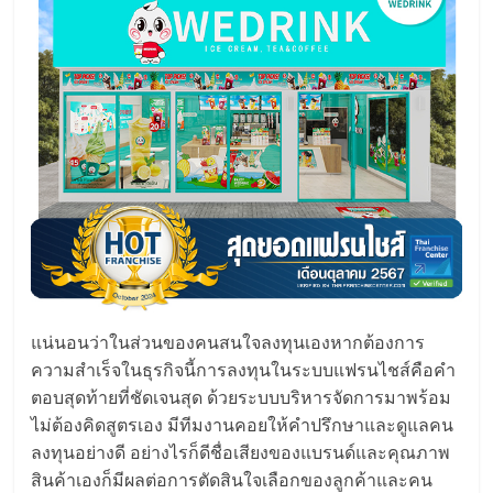
แฟ
รน
ไชส์,
รวม
แฟ
รน
แน่นอนว่าในส่วนของคนสนใจลงทุนเองหากต้องการ
ไชส์
ความสำเร็จในธุรกิจนี้การลงทุนในระบบแฟรนไชส์คือคำ
ตอบสุดท้ายที่ชัดเจนสุด ด้วยระบบบริหารจัดการมาพร้อม
ขาย
ไม่ต้องคิดสูตรเอง มีทีมงานคอยให้คำปรึกษาและดูแลคน
ลงทุนอย่างดี อย่างไรก็ดีชื่อเสียงของแบรนด์และคุณภาพ
สินค้าเองก็มีผลต่อการตัดสินใจเลือกของลูกค้าและคน