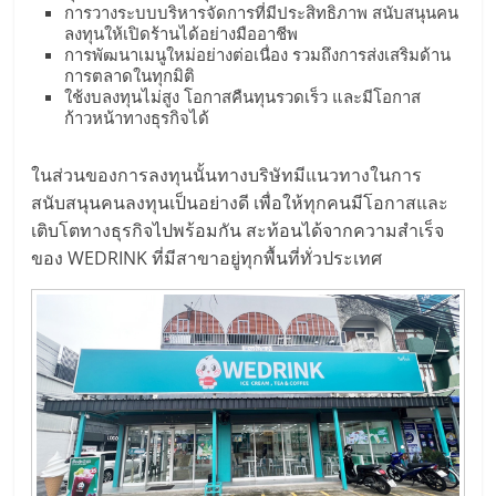
เปิด
การวางระบบบริหารจัดการที่มีประสิทธิภาพ สนับสนุนคน
ลงทุนให้เปิดร้านได้อย่างมืออาชีพ
การพัฒนาเมนูใหม่อย่างต่อเนื่อง รวมถึงการส่งเสริมด้าน
ร้าน
การตลาดในทุกมิติ
ใช้งบลงทุนไม่สูง โอกาสคืนทุนรวดเร็ว และมีโอกาส
ก้าวหน้าทางธุรกิจได้
ปรึกษา
ในส่วนของการลงทุนนั้นทางบริษัทมีแนวทางในการ
ฟรี,
สนับสนุนคนลงทุนเป็นอย่างดี เพื่อให้ทุกคนมีโอกาสและ
เติบโตทางธุรกิจไปพร้อมกัน สะท้อนได้จากความสำเร็จ
บริการ
ของ WEDRINK ที่มีสาขาอยู่ทุกพื้นที่ทั่วประเทศ
พัฒนา
ระบบ
แฟ