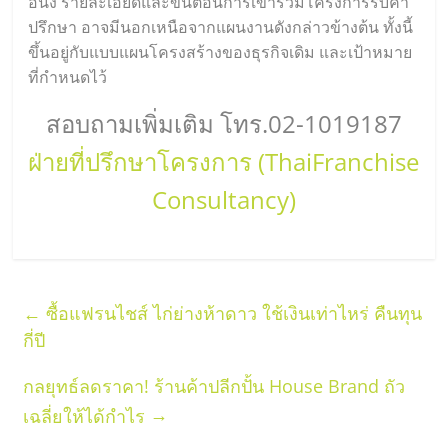
อนึ่ง รายละเอียดและขั้นตอนการเข้าร่วมโครงการรับคำ
ปรึกษา อาจมีนอกเหนือจากแผนงานดังกล่าวข้างต้น ทั้งนี้
ขึ้นอยู่กับแบบแผนโครงสร้างของธุรกิจเดิม และเป้าหมาย
ที่กำหนดไว้
สอบถามเพิ่มเติม โทร.02-1019187
ฝ่ายที่ปรึกษาโครงการ (ThaiFranchise
Consultancy)
←
ซื้อแฟรนไชส์ ไก่ย่างห้าดาว ใช้เงินเท่าไหร่ คืนทุน
กี่ปี
กลยุทธ์ลดราคา! ร้านค้าปลีกปั้น House Brand ถัว
→
เฉลี่ยให้ได้กำไร