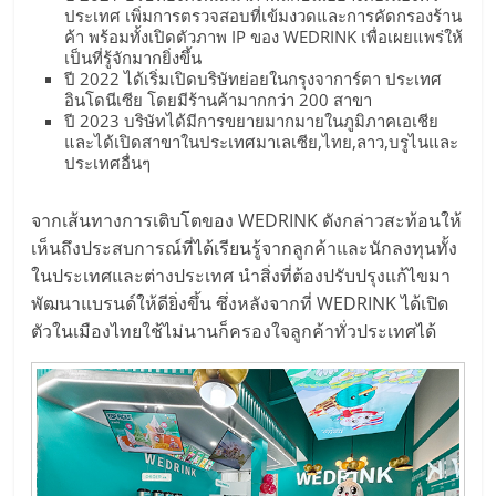
ประเทศ เพิ่มการตรวจสอบที่เข้มงวดและการคัดกรองร้าน
ลงทุน
ค้า พร้อมทั้งเปิดตัวภาพ IP ของ WEDRINK เพื่อเผยแพร่ให้
เป็นที่รู้จักมากยิ่งขึ้น
ปี 2022 ได้เริ่มเปิดบริษัทย่อยในกรุงจาการ์ตา ประเทศ
และ
อินโดนีเซีย โดยมีร้านค้ามากกว่า 200 สาขา
ปี 2023 บริษัทได้มีการขยายมากมายในภูมิภาคเอเชีย
และได้เปิดสาขาในประเทศมาเลเซีย,ไทย,ลาว,บรูไนและ
ขยาย
ประเทศอื่นๆ
สา
จากเส้นทางการเติบโตของ WEDRINK ดังกล่าวสะท้อนให้
เห็นถึงประสบการณ์ที่ได้เรียนรู้จากลูกค้าและนักลงทุนทั้ง
ขา
ในประเทศและต่างประเทศ นำสิ่งที่ต้องปรับปรุงแก้ไขมา
พัฒนาแบรนด์ให้ดียิ่งขึ้น ซึ่งหลังจากที่ WEDRINK ได้เปิด
แฟ
ตัวในเมืองไทยใช้ไม่นานก็ครองใจลูกค้าทั่วประเทศได้
รน
ไชส์,