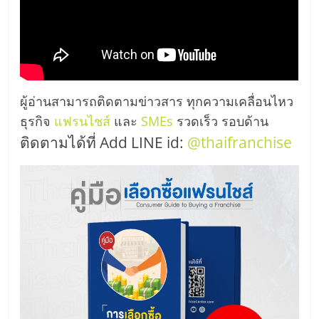
ผู้อ่านสามารถติดตามข่าวสาร ทุกความเคลื่อนไหว
ธุรกิจ
แฟรนไชส์
และ
SMEs
รวดเร็ว รอบด้าน
ติดตามได้ที่ Add LINE id:
@thaifranchise