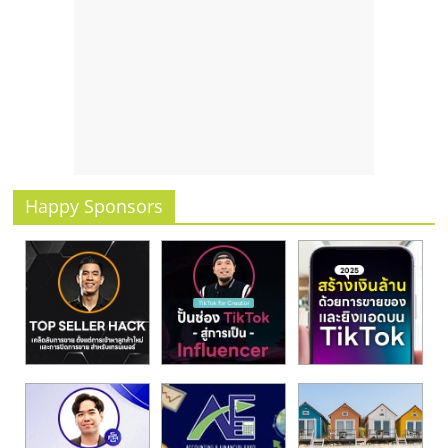
รน
ไชส์"
Happy Sponsors