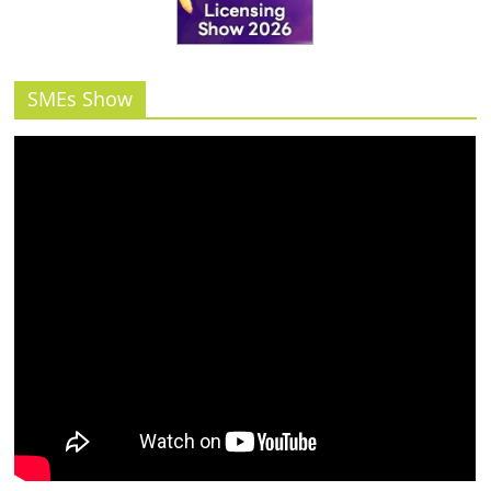
SMEs Show