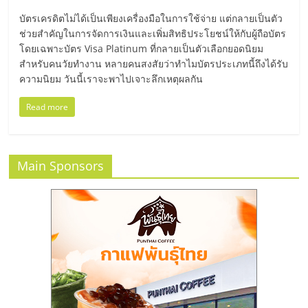
มอี
บัตรเครดิตไม่ได้เป็นเพียงเครื่องมือในการใช้จ่าย แต่กลายเป็นตัว
ช่วยสำคัญในการจัดการเงินและเพิ่มสิทธิประโยชน์ให้กับผู้ถือบัตร
ไทย,
โดยเฉพาะบัตร Visa Platinum ที่กลายเป็นตัวเลือกยอดนิยม
สำหรับคนวัยทำงาน หลายคนสงสัยว่าทำไมบัตรประเภทนี้ถึงได้รับ
SMEs,
ความนิยม วันนี้เราจะพาไปเจาะลึกเหตุผลกัน
Read more
แฟ
รน
Main Sponsors
ไชส์,
ที่
ปรึกษา