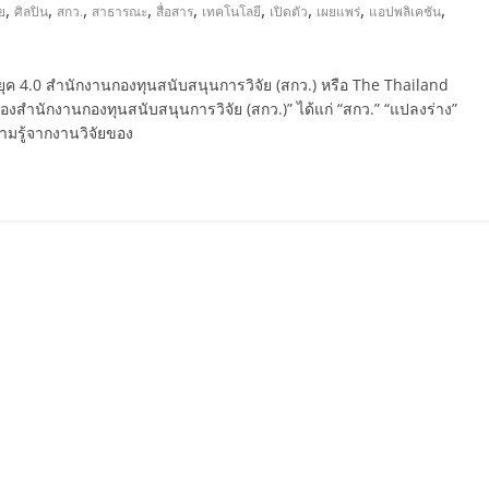
,
,
,
,
,
,
,
,
,
ัย
ศิลปิน
สกว.
สาธารณะ
สื่อสาร
เทคโนโลยี
เปิดตัว
เผยแพร่
แอปพลิเคชัน
นยุค 4.0 สำนักงานกองทุนสนับสนุนการวิจัย (สกว.) หรือ The Thailand
งสำนักงานกองทุนสนับสนุนการวิจัย (สกว.)” ได้แก่ “สกว.” “แปลงร่าง”
ามรู้จากงานวิจัยของ