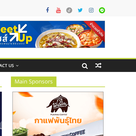
ACT US
Main Sponsors