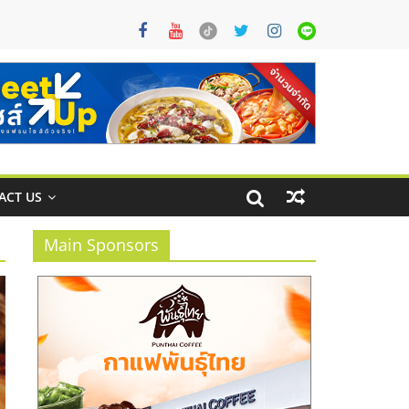
ACT US
Main Sponsors