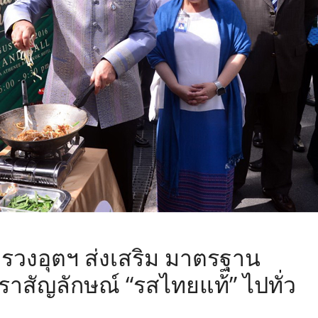
,
รวงอุตฯ ส่งเสริม มาตรฐาน
สัญลักษณ์ “รสไทยแท้” ไปทั่ว