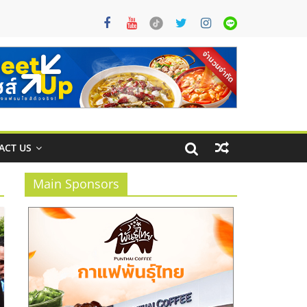
ACT US
Main Sponsors