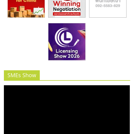
SMEs Show